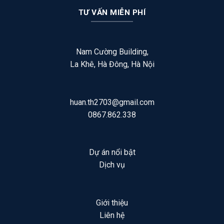
TƯ VẤN MIỄN PHÍ
Nam Cường Building,
La Khê, Hà Đông, Hà Nội
huan.th2703@gmail.com
0867.862.338
Dự án nổi bật
Dịch vụ
Giới thiệu
Liên hệ