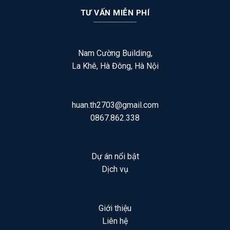
TƯ VẤN MIỄN PHÍ
Nam Cường Building,
La Khê, Hà Đông, Hà Nội
huan.th2703@gmail.com
0867.862.338
Dự án nổi bật
Dịch vụ
Giới thiệu
Liên hệ