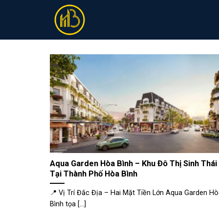
Skip
to
content
Aqua Garden Hòa Bình – Khu Đô Thị Sinh Thái
Tại Thành Phố Hòa Bình
📍 Vị Trí Đắc Địa – Hai Mặt Tiền Lớn Aqua Garden H
Bình tọa [...]