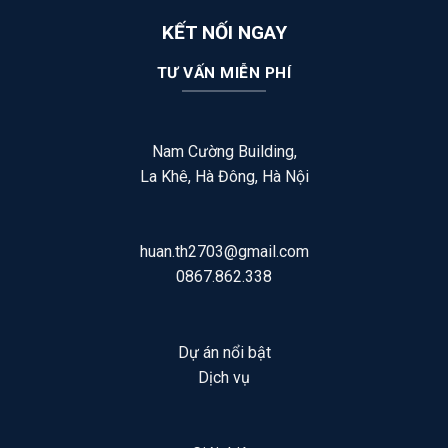
KẾT NỐI NGAY
TƯ VẤN MIỄN PHÍ
Nam Cường Building,
La Khê, Hà Đông, Hà Nội
huan.th2703@gmail.com
0867.862.338
Dự án nổi bật
Dịch vụ