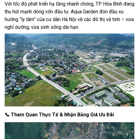
Với tốc độ phát triển hạ tầng nhanh chóng, TP. Hòa Bình đang
thu hút mạnh dòng vốn đầu tư. Aqua Garden đón đầu xu
hướng “ly tâm” của cư dân Hà Nội về các đô thị vệ tinh – vừa
nghỉ dưỡng, vừa sinh sống dài hạn.
📞
Tham Quan Thực Tế & Nhận Bảng Giá Ưu Đãi