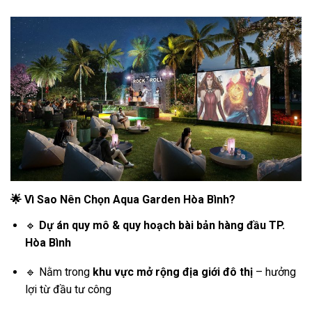
🌟
Vì Sao Nên Chọn Aqua Garden Hòa Bình?
🔹
Dự án quy mô & quy hoạch bài bản hàng đầu TP.
Hòa Bình
🔹 Nằm trong
khu vực mở rộng địa giới đô thị
– hưởng
lợi từ đầu tư công