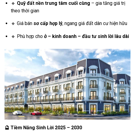
🔹
Quỹ đất nền trung tâm cuối cùng
– gia tăng giá trị
theo thời gian
🔹 Giá bán
sơ cấp hợp lý
, ngang giá đất dân cư hiện hữu
🔹 Phù hợp cho
ở – kinh doanh – đầu tư sinh lời lâu dài
🔮
Tiềm Năng Sinh Lời 2025 – 2030