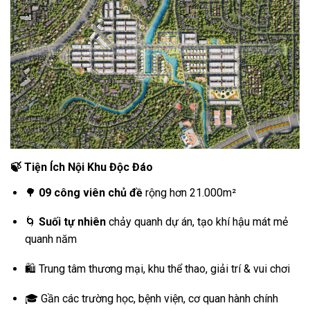
🍃
Tiện Ích Nội Khu Độc Đáo
🌳
09 công viên chủ đề
rộng hơn 21.000m²
🌀
Suối tự nhiên
chảy quanh dự án, tạo khí hậu mát mẻ
quanh năm
🛍 Trung tâm thương mại, khu thể thao, giải trí & vui chơi
🎓 Gần các trường học, bệnh viện, cơ quan hành chính