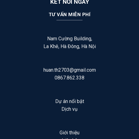
KẾT NỐI NGAY
TƯ VẤN MIỄN PHÍ
Nam Cường Building,
La Khê, Hà Đông, Hà Nội
huan.th2703@gmail.com
0867.862.338
Dự án nổi bật
Dịch vụ
Giới thiệu