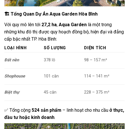
🏗 Tổng Quan Dự Án Aqua Garden Hòa Bình
Với quy mô lên tới
27,2 ha
,
Aqua Garden
là một trong
những khu đô thị được quy hoạch đồng bộ, hiện đại và đẳng
cấp bậc nhất TP. Hòa Bình:
LOẠI HÌNH
SỐ LƯỢNG
DIỆN TÍCH
Đất nền
378 lô
98 – 157 m²
Shophouse
101 căn
114 – 141 m²
Biệt thự
45 căn
228 – 375 m²
✅ Tổng cộng
524 sản phẩm
– linh hoạt cho nhu cầu
ở thực,
đầu tư hoặc kinh doanh
.