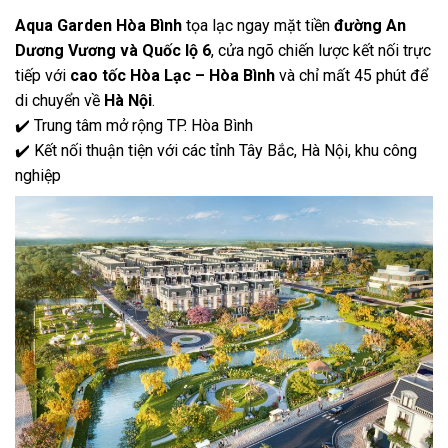
Aqua Garden Hòa Bình
tọa lạc ngay mặt tiền
đường An
Dương Vương và Quốc lộ 6
, cửa ngõ chiến lược kết nối trực
tiếp với
cao tốc Hòa Lạc – Hòa Bình
và chỉ mất 45 phút để
di chuyển về
Hà Nội
.
✔️ Trung tâm mở rộng TP. Hòa Bình
✔️ Kết nối thuận tiện với các tỉnh Tây Bắc, Hà Nội, khu công
nghiệp