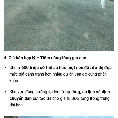
4. Giá bán hợp lý – Tiềm năng tăng giá cao
Chỉ từ
600 triệu có thể sở hữu một nền đất đô thị đẹp
,
mức giá cạnh tranh hơn nhiều dự án ven đô cùng phân
khúc.
Khu vực đang hưởng lợi lớn từ
hạ tầng, du lịch và dịch
chuyển dân cư
, tạo đà cho giá trị BĐS tăng trong trung –
dài hạn.