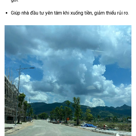
Giúp nhà đầu tư yên tâm khi xuống tiền, giảm thiểu rủi ro.