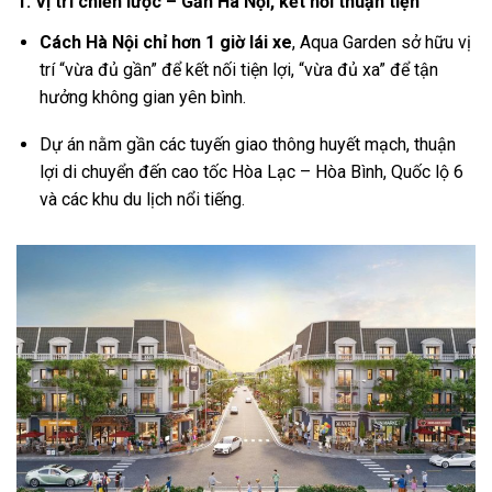
1. Vị trí chiến lược – Gần Hà Nội, kết nối thuận tiện
Cách Hà Nội chỉ hơn 1 giờ lái xe
, Aqua Garden sở hữu vị
trí “vừa đủ gần” để kết nối tiện lợi, “vừa đủ xa” để tận
hưởng không gian yên bình.
Dự án nằm gần các tuyến giao thông huyết mạch, thuận
lợi di chuyển đến cao tốc Hòa Lạc – Hòa Bình, Quốc lộ 6
và các khu du lịch nổi tiếng.