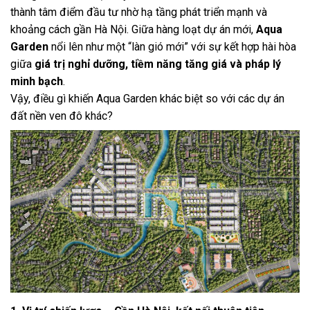
thành tâm điểm đầu tư nhờ hạ tầng phát triển mạnh và
khoảng cách gần Hà Nội. Giữa hàng loạt dự án mới,
Aqua
Garden
nổi lên như một “làn gió mới” với sự kết hợp hài hòa
giữa
giá trị nghỉ dưỡng, tiềm năng tăng giá và pháp lý
minh bạch
.
Vậy, điều gì khiến Aqua Garden khác biệt so với các dự án
đất nền ven đô khác?