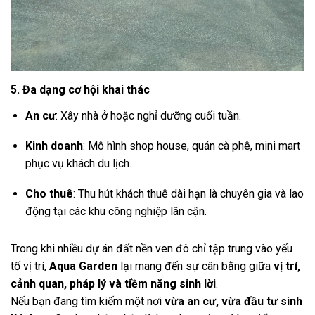
5. Đa dạng cơ hội khai thác
An cư
: Xây nhà ở hoặc nghỉ dưỡng cuối tuần.
Kinh doanh
: Mô hình shop house, quán cà phê, mini mart
phục vụ khách du lịch.
Cho thuê
: Thu hút khách thuê dài hạn là chuyên gia và lao
động tại các khu công nghiệp lân cận.
Trong khi nhiều dự án đất nền ven đô chỉ tập trung vào yếu
tố vị trí,
Aqua Garden
lại mang đến sự cân bằng giữa
vị trí,
cảnh quan, pháp lý và tiềm năng sinh lời
.
Nếu bạn đang tìm kiếm một nơi
vừa an cư, vừa đầu tư sinh