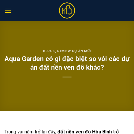
Skip
to
content
BLOGS
,
REVIEW DỰ ÁN MỚI
Aqua Garden có gì đặc biệt so với các dự
án đất nền ven đô khác?
Trong vài năm trở lại đây,
đất nền ven đô Hòa Bình
trở