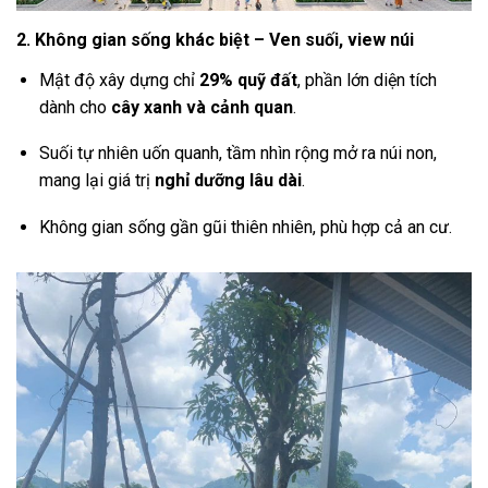
2. Không gian sống khác biệt – Ven suối, view núi
Mật độ xây dựng chỉ
29% quỹ đất
, phần lớn diện tích
dành cho
cây xanh và cảnh quan
.
Suối tự nhiên uốn quanh, tầm nhìn rộng mở ra núi non,
mang lại giá trị
nghỉ dưỡng lâu dài
.
Không gian sống gần gũi thiên nhiên, phù hợp cả an cư.