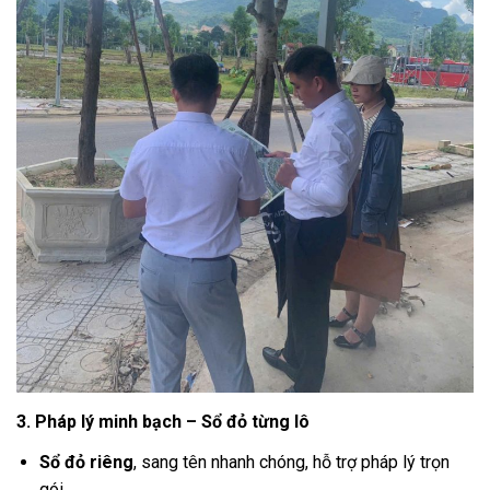
3. Pháp lý minh bạch – Sổ đỏ từng lô
Sổ đỏ riêng
, sang tên nhanh chóng, hỗ trợ pháp lý trọn
gói.