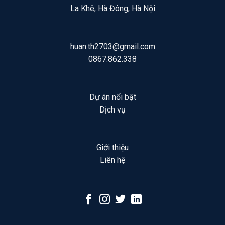
La Khê, Hà Đông, Hà Nội
huan.th2703@gmail.com
0867.862.338
Dự án nổi bật
Dịch vụ
Giới thiệu
Liên hệ