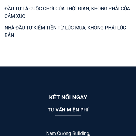
ĐẦU TƯ LÀ CUỘC CHƠI CỦA THỜI GIAN, KHÔNG PHẢI CỦA
CẢM XÚC
NHÀ ĐẦU TƯ KIẾM TIỀN TỪ LÚC MUA, KHÔNG PHẢI LÚC
BÁN
KẾT NỐI NGAY
TƯ VẤN MIỄN PHÍ
Nam Cường Building,