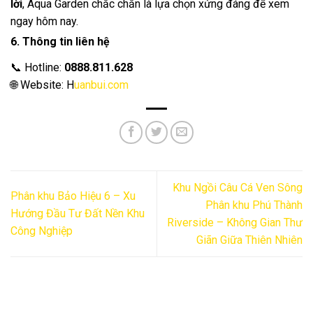
lời
, Aqua Garden chắc chắn là lựa chọn xứng đáng để xem
ngay hôm nay.
6. Thông tin liên hệ
📞 Hotline:
0888.811.628
🌐 Website: H
uanbui.com
Khu Ngồi Câu Cá Ven Sông
Phân khu Bảo Hiệu 6 – Xu
Phân khu Phú Thành
Hướng Đầu Tư Đất Nền Khu
Riverside – Không Gian Thư
Công Nghiệp
Giãn Giữa Thiên Nhiên