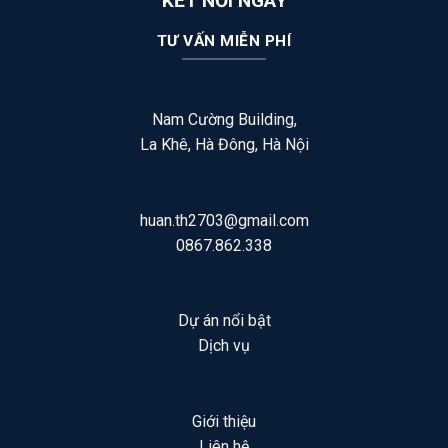
KẾT NỐI NGAY
TƯ VẤN MIỄN PHÍ
Nam Cường Building,
La Khê, Hà Đông, Hà Nội
huan.th2703@gmail.com
0867.862.338
Dự án nổi bật
Dịch vụ
Giới thiệu
Liên hệ