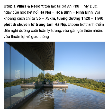
Utopia Villas & Resort
tọa lạc tại xã An Phú – Mỹ Đức,
ngay cửa ngõ kết nối
Hà Nội – Hòa Bình – Ninh Bình
. Với
khoảng cách chỉ từ
56 – 75km, tương đương 1h20 – 1h40
phút di chuyển từ trung tâm Hà Nội
, Utopia trở thành điểm
đến nghỉ dưỡng cuối tuần lý tưởng, vừa gần gũi thiên nhiên,
vừa thuận lợi về giao thông.