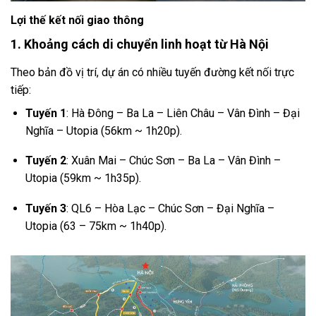
Lợi thế kết nối giao thông
1. Khoảng cách di chuyển linh hoạt từ Hà Nội
Theo bản đồ vị trí, dự án có nhiều tuyến đường kết nối trực
tiếp:
Tuyến 1
: Hà Đông – Ba La – Liên Châu – Vân Đình – Đại
Nghĩa – Utopia (56km ~ 1h20p).
Tuyến 2
: Xuân Mai – Chúc Sơn – Ba La – Vân Đình –
Utopia (59km ~ 1h35p).
Tuyến 3
: QL6 – Hòa Lạc – Chúc Sơn – Đại Nghĩa –
Utopia (63 – 75km ~ 1h40p).