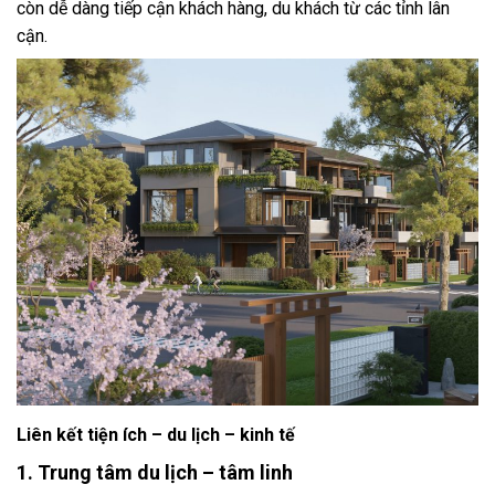
còn dễ dàng tiếp cận khách hàng, du khách từ các tỉnh lân
cận.
Liên kết tiện ích – du lịch – kinh tế
1. Trung tâm du lịch – tâm linh