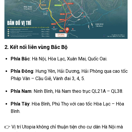
2. Kết nối liên vùng Bắc Bộ
Phía Bắc
: Hà Nội, Hòa Lạc, Xuân Mai, Quốc Oai.
Phía Đông
: Hưng Yên, Hải Dương, Hải Phòng qua cao tốc
Pháp Vân – Cầu Giẽ, Vành đai 3, 4, 5.
Phía Nam
: Ninh Bình, Hà Nam theo trục QL21A – QL38.
Phía Tây
: Hòa Bình, Phú Thọ với cao tốc Hòa Lạc – Hòa
Bình.
👉 Vị trí Utopia không chỉ thuận tiện cho cư dân Hà Nội mà