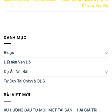
Đầu Tư Ven Đô
DANH MỤC
Blogs
Đất nền Ven Đô
Dự Án Nổi Bật
Tư Duy Tài Chính & BĐS
BÀI VIẾT MỚI
XU HƯỚNG ĐẦU TƯ MỚI: MỘT TÀI SẢN – HAI GIÁ TRỊ