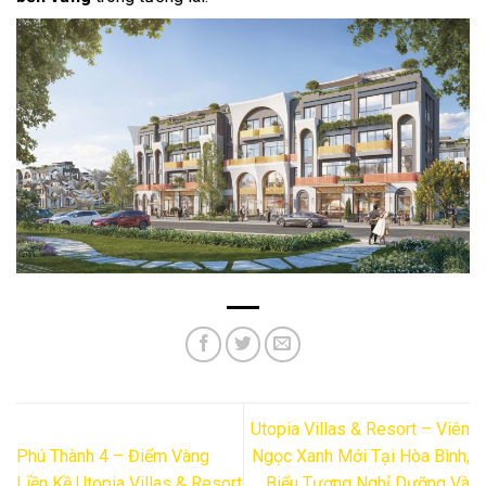
Utopia Villas & Resort – Viên
Phú Thành 4 – Điểm Vàng
Ngọc Xanh Mới Tại Hòa Bình,
Liền Kề Utopia Villas & Resort
Biểu Tượng Nghỉ Dưỡng Và