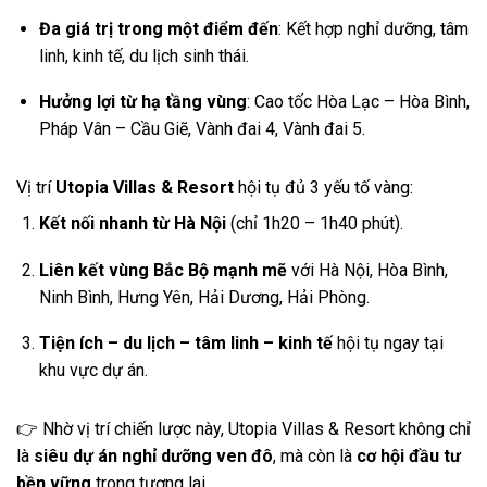
Đa giá trị trong một điểm đến
: Kết hợp nghỉ dưỡng, tâm
linh, kinh tế, du lịch sinh thái.
Hưởng lợi từ hạ tầng vùng
: Cao tốc Hòa Lạc – Hòa Bình,
Pháp Vân – Cầu Giẽ, Vành đai 4, Vành đai 5.
Vị trí
Utopia Villas & Resort
hội tụ đủ 3 yếu tố vàng:
Kết nối nhanh từ Hà Nội
(chỉ 1h20 – 1h40 phút).
Liên kết vùng Bắc Bộ mạnh mẽ
với Hà Nội, Hòa Bình,
Ninh Bình, Hưng Yên, Hải Dương, Hải Phòng.
Tiện ích – du lịch – tâm linh – kinh tế
hội tụ ngay tại
khu vực dự án.
👉 Nhờ vị trí chiến lược này, Utopia Villas & Resort không chỉ
là
siêu dự án nghỉ dưỡng ven đô
, mà còn là
cơ hội đầu tư
bền vững
trong tương lai.