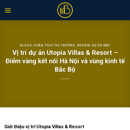
Skip
to
content
BLOGS
,
PHÂN TÍCH THỊ TRƯỜNG
,
REVIEW DỰ ÁN MỚI
Vị trí dự án Utopia Villas & Resort –
Điểm vàng kết nối Hà Nội và vùng kinh tế
Bắc Bộ
Giới thiệu vị trí Utopia Villas & Resort