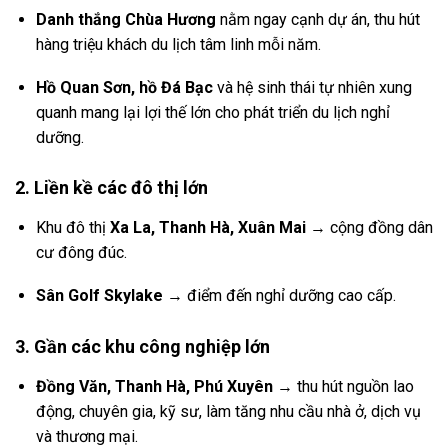
Danh thắng Chùa Hương
nằm ngay cạnh dự án, thu hút
hàng triệu khách du lịch tâm linh mỗi năm.
Hồ Quan Sơn, hồ Đá Bạc
và hệ sinh thái tự nhiên xung
quanh mang lại lợi thế lớn cho phát triển du lịch nghỉ
dưỡng.
2. Liền kề các đô thị lớn
Khu đô thị
Xa La, Thanh Hà, Xuân Mai
→ cộng đồng dân
cư đông đúc.
Sân Golf Skylake
→ điểm đến nghỉ dưỡng cao cấp.
3. Gần các khu công nghiệp lớn
Đồng Văn, Thanh Hà, Phú Xuyên
→ thu hút nguồn lao
động, chuyên gia, kỹ sư, làm tăng nhu cầu nhà ở, dịch vụ
và thương mại.